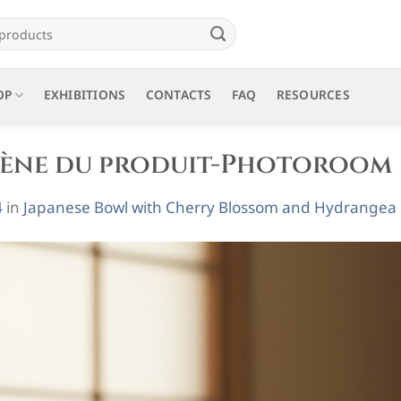
OP
EXHIBITIONS
CONTACTS
FAQ
RESOURCES
scène du produit-Photoroom
4
in
Japanese Bowl with Cherry Blossom and Hydrangea D