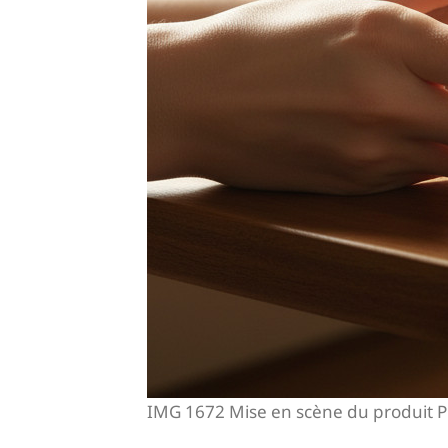
IMG 1672 Mise en scène du produit 