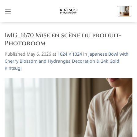
Skip
to
content
IMG_1670 Mise en scène du produit-
Photoroom
Published
May 6, 2026
at
1024 × 1024
in
Japanese Bowl with
Cherry Blossom and Hydrangea Decoration & 24k Gold
Kintsugi