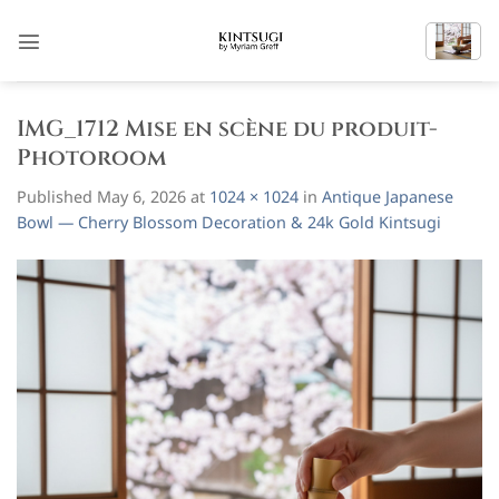
Skip
to
content
IMG_1712 Mise en scène du produit-
Photoroom
Published
May 6, 2026
at
1024 × 1024
in
Antique Japanese
Bowl — Cherry Blossom Decoration & 24k Gold Kintsugi