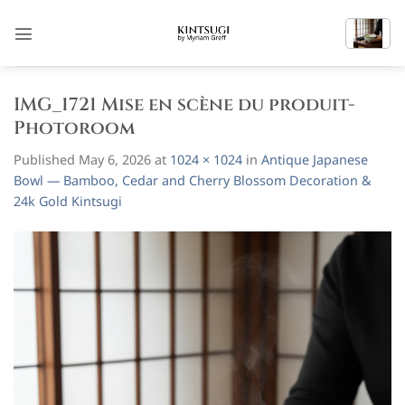
Skip
to
content
IMG_1721 Mise en scène du produit-
Photoroom
Published
May 6, 2026
at
1024 × 1024
in
Antique Japanese
Bowl — Bamboo, Cedar and Cherry Blossom Decoration &
24k Gold Kintsugi